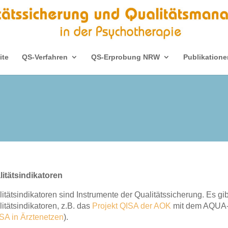
ite
QS-Verfahren
QS-Erprobung NRW
Publikatione
litätsindikatoren
itätsindikatoren sind Instrumente der Qualitätssicherung. Es gib
itätsindikatoren, z.B. das
Projekt QISA der AOK
mit dem AQUA-In
SA in Ärztenetzen
).