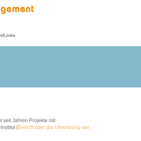
n/Links
t seit Jahren Projekte mit
stitut (
Bericht über die Umsetzung von