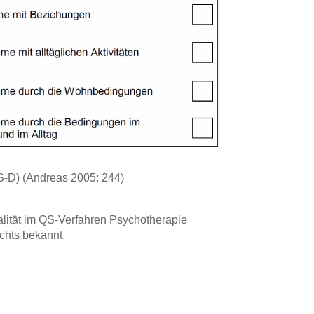
S-D) (Andreas 2005: 244)
alität im QS-Verfahren Psychotherapie
ichts bekannt.