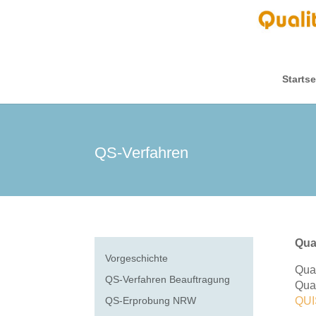
Startse
QS-Verfahren
Qua
Vorgeschichte
Qual
QS-Verfahren Beauftragung
Qual
QS-Erprobung NRW
QUI