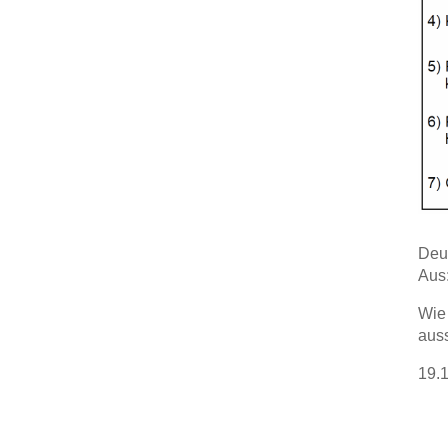
Deu
Aus
Wie 
auss
19.