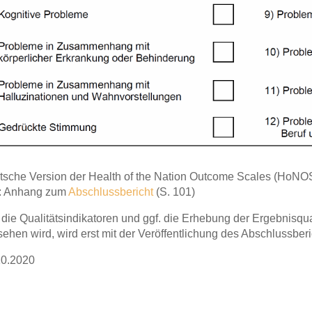
tsche Version der Health of the Nation Outcome Scales (HoNO
: Anhang zum
Abschlussbericht
(S. 101)
die Qualitätsindikatoren und ggf. die Erhebung der Ergebnisqu
ehen wird, wird erst mit der Veröffentlichung des Abschlussber
10.2020