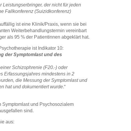
er Leistungserbringer, der nicht für jeden
ne Fallkonferenz (Suizidkonferenz)
fällig ist eine Klinik/Praxis, wenn sie bei
anten Weiterbehandlungstermin vereinbart
r als 95 % der Patientinnen abgeklärt hat.
ychotherapie ist Indikator 10:
ng der Symptomlast und des
t einer Schizophrenie (F20.-) oder
es Erfassungsjahres mindestens in 2
 wurden, die Messung der Symptomlast und
en hat und dokumentiert wurde
.“
 von Symptomlast und Psychosozialem
usgefallen sind.
ie aus: