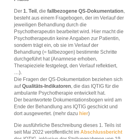
Der
1. Teil
, die
fallbezogene QS-Dokumentation
,
besteht aus einem Fragebogen, der im Verlauf der
jeweiligen Behandlung durch die
Psychotherapeutin bearbeitet wird. Hier macht die
Psychotherapeutin keine Angaben zur Patientin,
sondern trägt ein, ob sie im Verlauf der
Behandlung (= fallbezogen) bestimmte Schritte
durchgeführt hat (Anamnese erhoben,
Therapieziele festgelegt, den Verlauf reflektiert,
…).
Die Fragen der QS-Dokumentation beziehen sich
auf
Qualitäts-Indikatoren
, die das IQTIG für die
ambulante Psychotherapie entwickelt hat.
Der beantwortete Dokumentationsbogen wird am
Ende der Behandlung ans IQTIG geschickt und
dort ausgewertet. (mehr dazu
hier
)
Die ausführliche Beschreibung dieses 1. Teils ist
seit Mai 2022 veröffentlicht im
Abschlussbericht
des IQTIG, inklusive der Stellungnahmen von 19