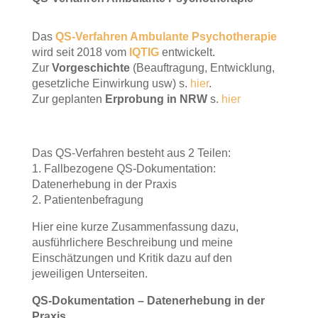
Das
QS-Verfahren Ambulante Psychotherapie
wird seit 2018 vom
IQTIG
entwickelt.
Zur
Vorgeschichte
(Beauftragung, Entwicklung,
gesetzliche Einwirkung usw) s.
hier
.
Zur geplanten
Erprobung in NRW
s.
hier
Das QS-Verfahren besteht aus 2 Teilen:
1. Fallbezogene QS-Dokumentation:
Datenerhebung in der Praxis
2. Patientenbefragung
Hier eine kurze Zusammenfassung dazu,
ausführlichere Beschreibung und meine
Einschätzungen und Kritik dazu auf den
jeweiligen Unterseiten.
QS-Dokumentation – Datenerhebung in der
Praxis