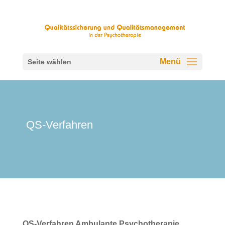
Seite wählen
QS-Verfahren
QS-Verfahren Ambulante Psychotherapie